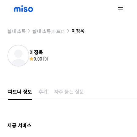
이정욱
실내 소독
실내 소독 파트너
이정욱
0.00
(
0
)
파트너 정보
후기
자주 묻는 질문
제공 서비스