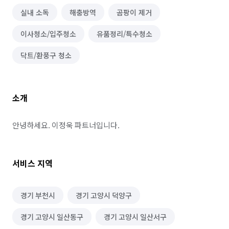
실내 소독
해충방역
곰팡이 제거
이사청소/입주청소
유품정리/특수청소
닥트/환풍구 청소
소개
안녕하세요. 이정욱 파트너입니다.
서비스 지역
경기 부천시
경기 고양시 덕양구
경기 고양시 일산동구
경기 고양시 일산서구