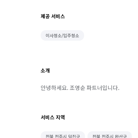
제공 서비스
이사청소/입주청소
소개
안녕하세요. 조영순 파트너입니다.
서비스 지역
전북 전주시 덕진구
전북 전주시 완산구