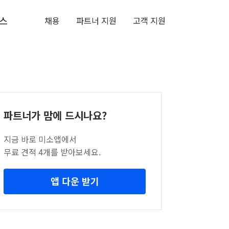
스
채용
파트너 지원
고객 지원
파트너가 맘에 드시나요?
지금 바로 미소앱에서
무료 견적 4개를 받아보세요.
앱 다운 받기