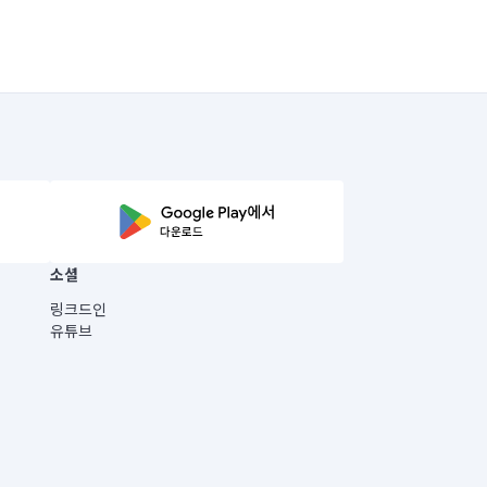
소셜
링크드인
유튜브