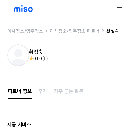
황정숙
이사청소/입주청소
이사청소/입주청소 파트너
황정숙
0.00
(
0
)
파트너 정보
후기
자주 묻는 질문
제공 서비스