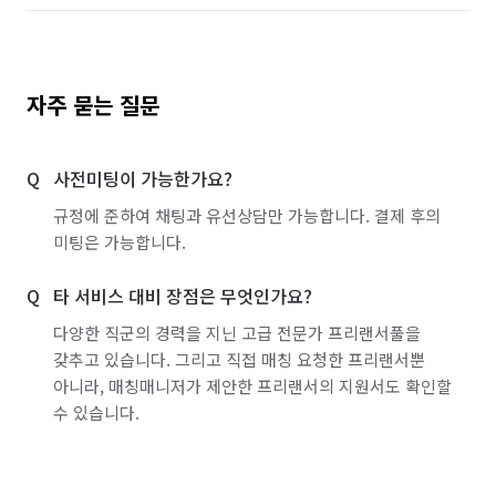
자주 묻는 질문
사전미팅이 가능한가요?
규정에 준하여 채팅과 유선상담만 가능합니다. 결제 후의
미팅은 가능합니다.
타 서비스 대비 장점은 무엇인가요?
다양한 직군의 경력을 지닌 고급 전문가 프리랜서풀을
갖추고 있습니다. 그리고 직접 매칭 요청한 프리랜서뿐
아니라, 매칭매니저가 제안한 프리랜서의 지원서도 확인할
수 있습니다.