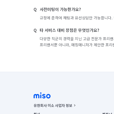
사전미팅이 가능한가요?
규정에 준하여 채팅과 유선상담만 가능합니다. 
타 서비스 대비 장점은 무엇인가요?
다양한 직군의 경력을 지닌 고급 전문가 프리랜
프리랜서뿐 아니라, 매칭매니저가 제안한 프리
유한회사 미소 사업자 정보
사업자등록번호 : 291-87-00271 | 인허가번호 : 2016-32201