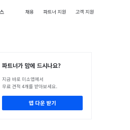
스
채용
파트너 지원
고객 지원
파트너가 맘에 드시나요?
지금 바로 미소앱에서
무료 견적 4개를 받아보세요.
앱 다운 받기