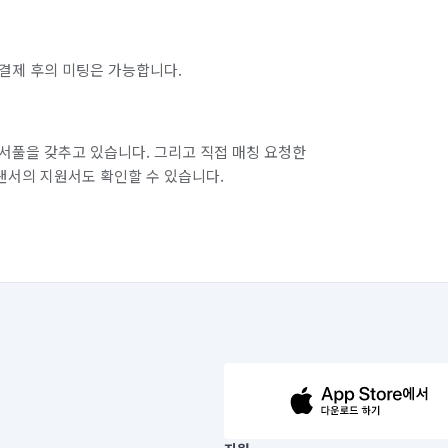
결제 후의 미팅은 가능합니다.
서풀을 갖추고 있습니다. 그리고 직접 매칭 요청한
랜서의 지원서도 확인할 수 있습니다.
63-14-5-00019 |