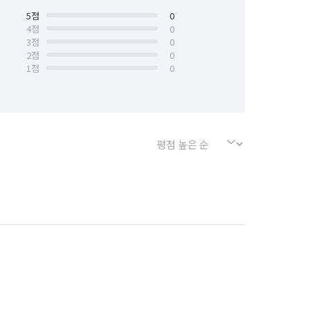
5
점
0
4
점
0
3
점
0
2
점
0
1
점
0