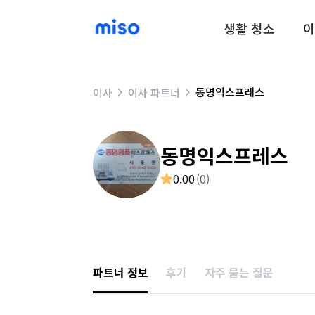
생활 청소
이
동명익스프레스
이사
이사 파트너
동명익스프레스
0.00
(
0
)
파트너 정보
후기
자주 묻는 질문