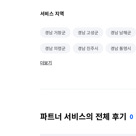
서비스 지역
경남 거창군
경남 고성군
경남 남해군
경남 의령군
경남 진주시
경남 통영시
더보기
경남 합천군
파트너 서비스의 전체 후기
0