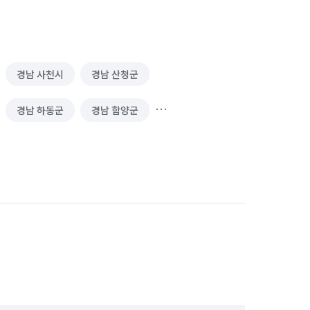
경남 사천시
경남 산청군
경남 하동군
경남 함양군