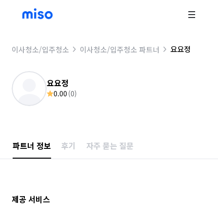
요요정
이사청소/입주청소
이사청소/입주청소 파트너
요요정
0.00
(
0
)
파트너 정보
후기
자주 묻는 질문
제공 서비스