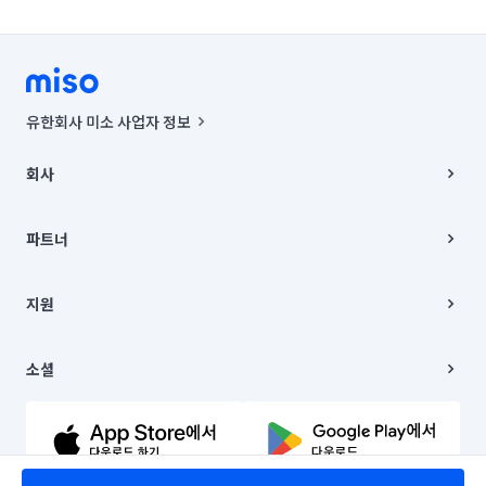
유한회사 미소 사업자 정보
사업자등록번호 : 291-87-00271 | 인허가번호 : 2016-3220163-14-5-
00019 |
회사
통신판매신고번호 : 2024-서울종로-1400(공정거래위원회 정보) |
대표이사 : CHING VICTOR COLUMBIA RHEE
회사소개
주소 | 본사: 서울특별시 종로구 율곡로 6(중학동, 트윈트리빌딩) B동 5층
채용
파트너
컨택센터 : 서울특별시 종로구 수송동 율곡로 24, 7층, 8층 미소
블로그
유한회사 미소는 통신판매중개자이며, 통신판매의 당사자가 아닙니다.
파트너 지원
상품, 상품정보, 거래에 관한 의무와 책임은 거래당사자에게 있습니다.
이사
지원
언론 보도 관련 문의:
contact@getmiso.com
이사 청소/입주 청소
대표번호: 1577-8808
고객센터
© 유한회사 미소. Miso, Inc. All Rights Reserved.
이용약관
소셜
개인정보처리방침
파트너 위치정보 이용약관
링크드인
문의하기
유튜브