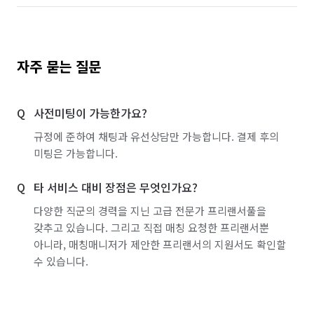
자주 묻는 질문
사전미팅이 가능한가요?
규정에 준하여 채팅과 유선상담만 가능합니다. 결제 후의
미팅은 가능합니다.
타 서비스 대비 장점은 무엇인가요?
다양한 직군의 경력을 지닌 고급 전문가 프리랜서풀을
갖추고 있습니다. 그리고 직접 매칭 요청한 프리랜서뿐
아니라, 매칭매니저가 제안한 프리랜서의 지원서도 확인할
수 있습니다.