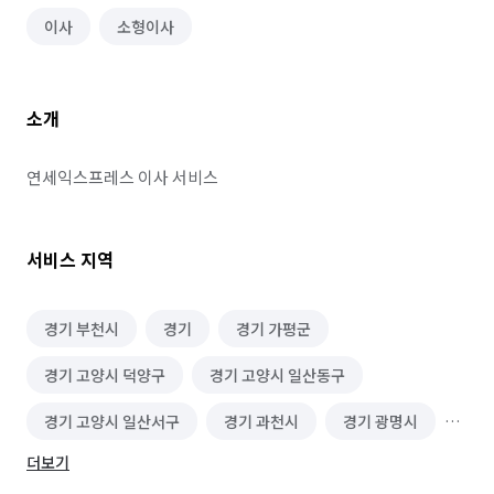
이사
소형이사
소개
연세익스프레스 이사 서비스
서비스 지역
경기 부천시
경기
경기 가평군
경기 고양시 덕양구
경기 고양시 일산동구
경기 고양시 일산서구
경기 과천시
경기 광명시
더보기
경기 광주시
경기 구리시
경기 군포시