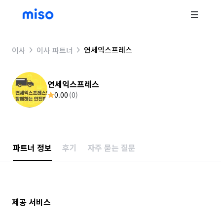
연세익스프레스
이사
이사 파트너
연세익스프레스
0.00
(
0
)
파트너 정보
후기
자주 묻는 질문
제공 서비스