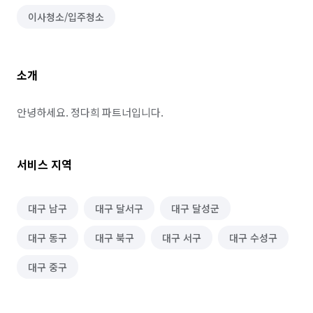
이사청소/입주청소
소개
안녕하세요. 정다희 파트너입니다.
서비스 지역
대구 남구
대구 달서구
대구 달성군
대구 동구
대구 북구
대구 서구
대구 수성구
대구 중구