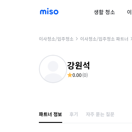
생활 청소
이
이사청소/입주청소
이사청소/입주청소 파트너
강원석
0.00
(
0
)
파트너 정보
후기
자주 묻는 질문