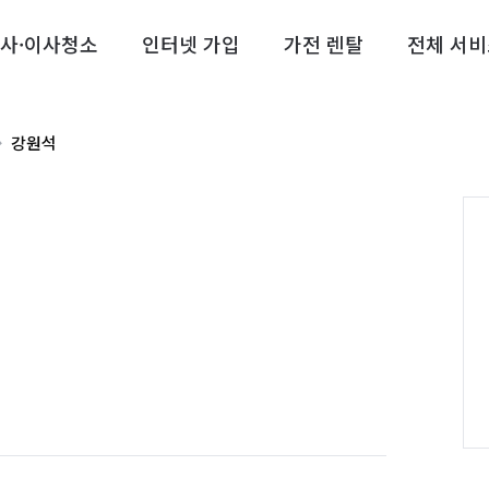
사·이사청소
인터넷 가입
가전 렌탈
전체 서비
강원석