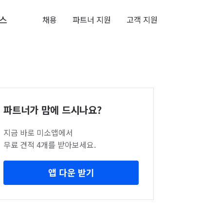
스
채용
파트너 지원
고객 지원
파트너가 맘에 드시나요?
지금 바로 미소앱에서
무료 견적 4개를 받아보세요.
앱 다운 받기