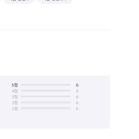
5
점
0
4
점
0
3
점
0
2
점
0
1
점
0