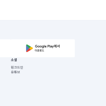
소셜
링크드인
유튜브