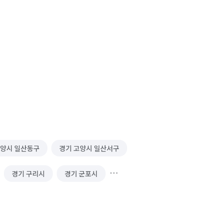
고양시 일산동구
경기 고양시 일산서구
경기 구리시
경기 군포시
시
경기 성남시 분당구