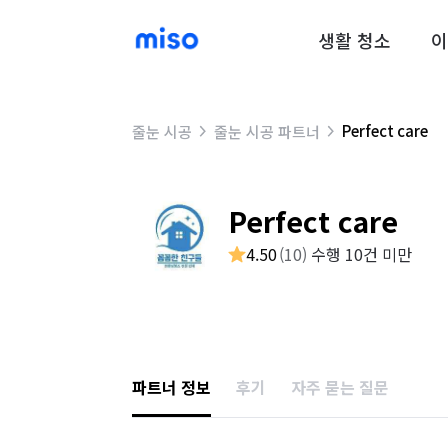
생활 청소
이
Perfect care
줄눈 시공
줄눈 시공 파트너
Perfect care
4.50
(
10
)
수행 10건 미만
파트너 정보
후기
자주 묻는 질문