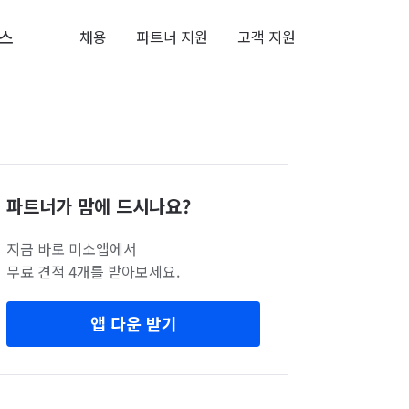
스
채용
파트너 지원
고객 지원
파트너가 맘에 드시나요?
지금 바로 미소앱에서
무료 견적 4개를 받아보세요.
앱 다운 받기