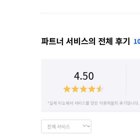
경기 성남시 수정구
경기 성남시 중원구
경기 수원시 장안구
경기 수원시 팔달구
경기 안산시 상록구
경기 안양시 동안구
파트너 서비스의 전체 후기
1
경기 연천군
경기 오산시
경기 용인시 
경기 용인시 처인구
경기 의왕시
경기 
4.50
경기 하남시
경기 화성시
서울 강남구
서울 강서구
서울 구로구
서울 금천구
*실제 미소에서 서비스를 받은 이용자들의 후기입니다.
서울 서대문구
서울 서초구
서울 송파구
서울 용산구
서울 은평구
서울 종로구