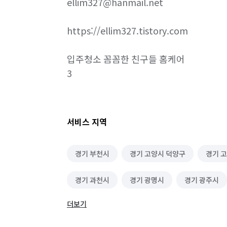
ellim327@hanmail.net

https://ellim327.tistory.com

입주청소 꼼꼼한 친구들 홈케어 

3
서비스 지역
경기 부천시
경기 고양시 덕양구
경기 
경기 과천시
경기 광명시
경기 광주시
더보기
경기 김포시
경기 남양주시
경기 동두천