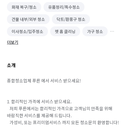
화재 복구/청소
유품정리/특수청소
건물 내부/외부 청소
닥트/환풍구 청소
이사청소/입주청소
펫 홈 클리닝
가구 청소
더보기
바닥 청소 (왁스 코팅)
폐기물 처리
곰팡이 제거
소개
종합청소업체 푸른 에서 서비스 받으세요!

1. 합리적인 가격에 서비스 받으세요.

   저희 푸른에서는 합리적인 가격으로 고객님의 만족을 위해 
바람직한 서비스를 제공해 드립니다.

   가성비, 또는 프리미엄서비스 까지 모든 청소문의 환영합니다!
