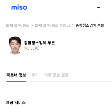
종합청소업체 푸른
화재 복구/청소
화재 복구/청소 파트너
종합청소업체 푸른
0.00
(
0
)
파트너 정보
후기
자주 묻는 질문
제공 서비스