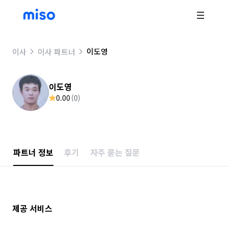
이도영
이사
이사 파트너
이도영
0.00
(
0
)
파트너 정보
후기
자주 묻는 질문
제공 서비스