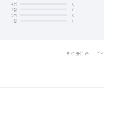
4
점
0
3
점
0
2
점
0
1
점
0