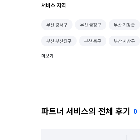
서비스 지역
부산 강서구
부산 금정구
부산 기장군
부산 부산진구
부산 북구
부산 사상구
더보기
부산 수영구
부산 연제구
부산 영도구
파트너 서비스의 전체 후기
0