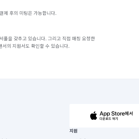
결제 후의 미팅은 가능합니다.
서풀을 갖추고 있습니다. 그리고 직접 매칭 요청한
랜서의 지원서도 확인할 수 있습니다.
63-14-5-00019 |
지원
보) |