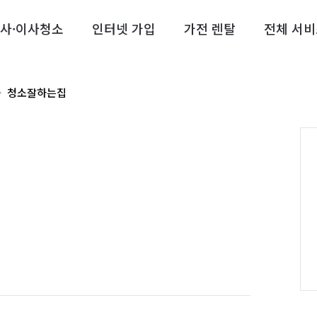
사·이사청소
인터넷 가입
가전 렌탈
전체 서비
청소잘하는집