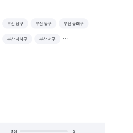
부산 남구
부산 동구
부산 동래구
부산 사하구
부산 서구
부산 중구
부산 해운대구
5
점
0