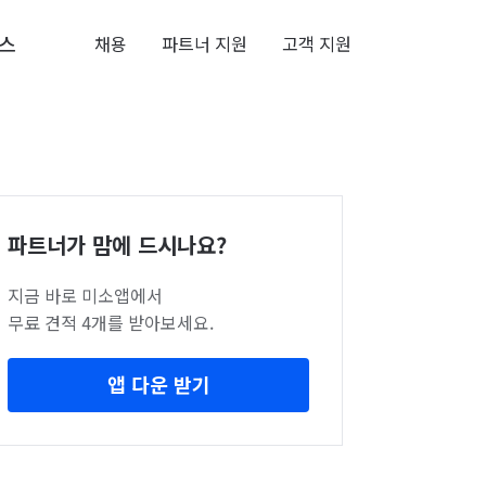
스
채용
파트너 지원
고객 지원
파트너가 맘에 드시나요?
지금 바로 미소앱에서
무료 견적 4개를 받아보세요.
앱 다운 받기