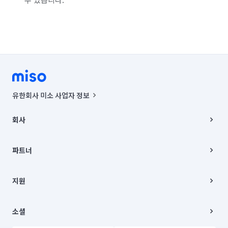
유한회사 미소 사업자 정보
사업자등록번호 : 291-87-00271 | 인허가번호 : 2016-3220163-14-5-
00019 |
회사
통신판매신고번호 : 2024-서울종로-1400(공정거래위원회 정보) |
대표이사 : CHING VICTOR COLUMBIA RHEE
회사소개
주소 | 본사: 서울특별시 종로구 율곡로 6(중학동, 트윈트리빌딩) B동 5층
채용
파트너
컨택센터 : 서울특별시 종로구 수송동 율곡로 24, 7층, 8층 미소
블로그
유한회사 미소는 통신판매중개자이며, 통신판매의 당사자가 아닙니다.
파트너 지원
상품, 상품정보, 거래에 관한 의무와 책임은 거래당사자에게 있습니다.
이사
지원
언론 보도 관련 문의:
contact@getmiso.com
이사 청소/입주 청소
대표번호: 1577-8808
고객센터
© 유한회사 미소. Miso, Inc. All Rights Reserved.
이용약관
소셜
개인정보처리방침