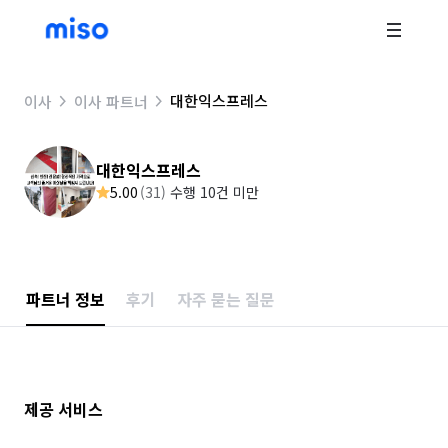
대한익스프레스
이사
이사 파트너
대한익스프레스
5.00
(
31
)
수행 10건 미만
파트너 정보
후기
자주 묻는 질문
제공 서비스