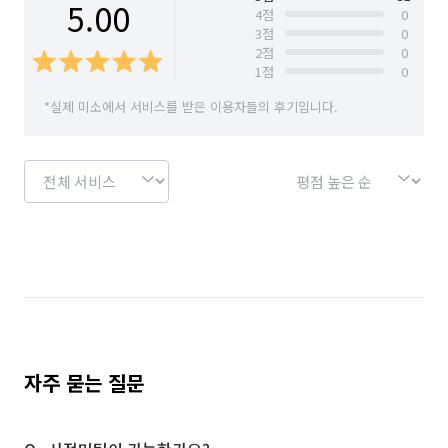
5.00
4
점
0
3
점
0
2
점
0
1
점
0
*실제 미소에서 서비스를 받은 이용자들의 후기입니다.
자주 묻는 질문