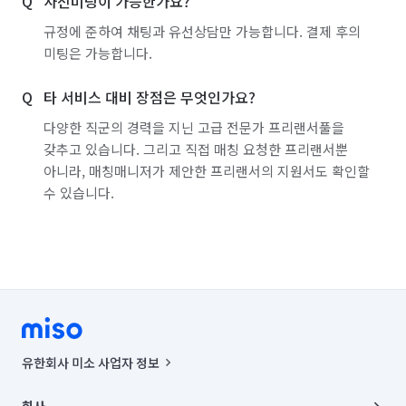
사전미팅이 가능한가요?
규정에 준하여 채팅과 유선상담만 가능합니다. 결제 후의
미팅은 가능합니다.
타 서비스 대비 장점은 무엇인가요?
다양한 직군의 경력을 지닌 고급 전문가 프리랜서풀을
갖추고 있습니다. 그리고 직접 매칭 요청한 프리랜서뿐
아니라, 매칭매니저가 제안한 프리랜서의 지원서도 확인할
수 있습니다.
유한회사 미소 사업자 정보
사업자등록번호 : 291-87-00271 | 인허가번호 : 2016-3220163-14-5-
00019 |