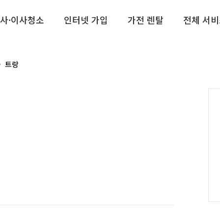
사·이사청소
인터넷 가입
가전 렌탈
전체 서비
트랑