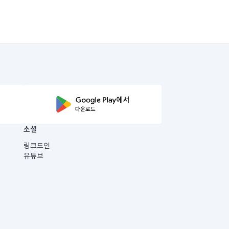
소셜
링크드인
유튜브