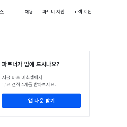
스
채용
파트너 지원
고객 지원
파트너가 맘에 드시나요?
지금 바로 미소앱에서
무료 견적 4개를 받아보세요.
앱 다운 받기