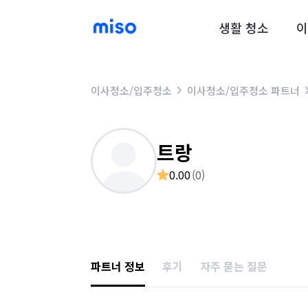
생활 청소
이
이사청소/입주청소
이사청소/입주청소 파트너
트랑
0.00
(
0
)
파트너 정보
후기
자주 묻는 질문