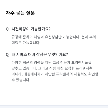
자주 묻는 질문
사전미팅이 가능한가요?
규정에 준하여 채팅과 유선상담만 가능합니다. 결제 후의
미팅은 가능합니다.
타 서비스 대비 장점은 무엇인가요?
다양한 직군의 경력을 지닌 고급 전문가 프리랜서풀을
갖추고 있습니다. 그리고 직접 매칭 요청한 프리랜서뿐
아니라, 매칭매니저가 제안한 프리랜서의 지원서도 확인할
수 있습니다.