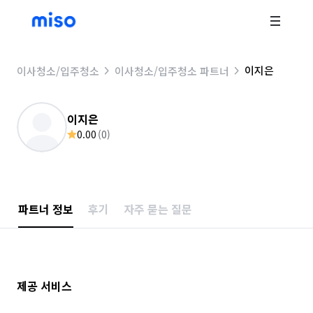
이지은
이사청소/입주청소
이사청소/입주청소 파트너
이지은
0.00
(
0
)
파트너 정보
후기
자주 묻는 질문
제공 서비스