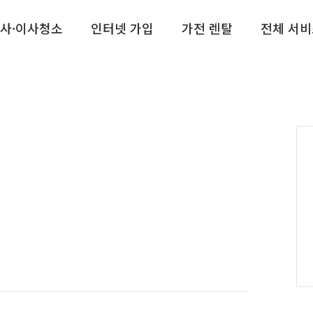
사·이사청소
인터넷 가입
가전 렌탈
전체 서비