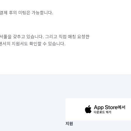
결제 후의 미팅은 가능합니다.
서풀을 갖추고 있습니다. 그리고 직접 매칭 요청한
랜서의 지원서도 확인할 수 있습니다.
63-14-5-00019 |
지원
보) |