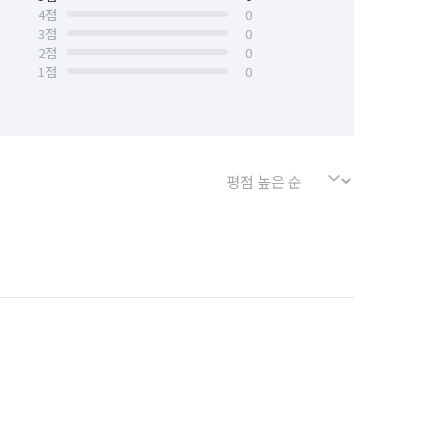
4
점
0
3
점
0
2
점
0
1
점
0