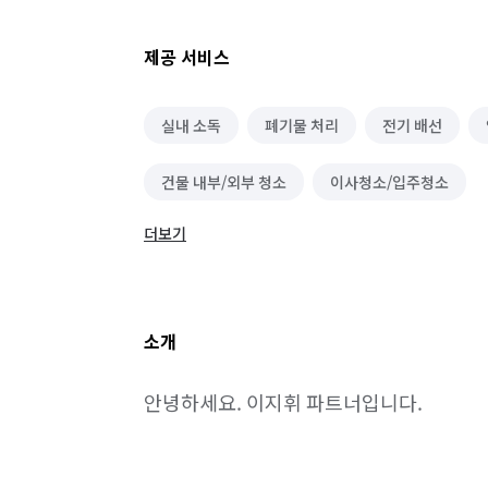
제공 서비스
실내 소독
폐기물 처리
전기 배선
건물 내부/외부 청소
이사청소/입주청소
더보기
소개
안녕하세요. 이지휘 파트너입니다.