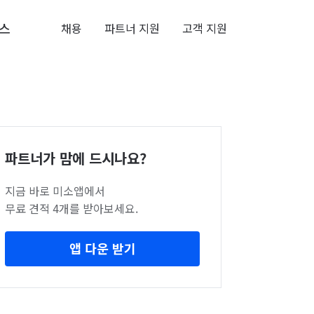
스
채용
파트너 지원
고객 지원
파트너가 맘에 드시나요?
지금 바로 미소앱에서
무료 견적 4개를 받아보세요.
앱 다운 받기