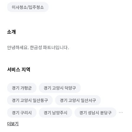
이사청소/입주청소
소개
안녕하세요. 한금성 파트너입니다.
서비스 지역
경기 가평군
경기 고양시 덕양구
경기 고양시 일산동구
경기 고양시 일산서구
경기 구리시
경기 남양주시
경기 성남시 분당구
더보기
경기 성남시 중원구
경기 수원시 영통구