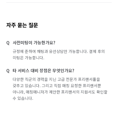
자주 묻는 질문
사전미팅이 가능한가요?
규정에 준하여 채팅과 유선상담만 가능합니다. 결제 후의
미팅은 가능합니다.
타 서비스 대비 장점은 무엇인가요?
다양한 직군의 경력을 지닌 고급 전문가 프리랜서풀을
갖추고 있습니다. 그리고 직접 매칭 요청한 프리랜서뿐
아니라, 매칭매니저가 제안한 프리랜서의 지원서도 확인할
수 있습니다.