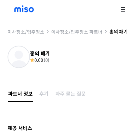
홍의 패기
이사청소/입주청소
이사청소/입주청소 파트너
홍의 패기
0.00
(
0
)
파트너 정보
후기
자주 묻는 질문
제공 서비스