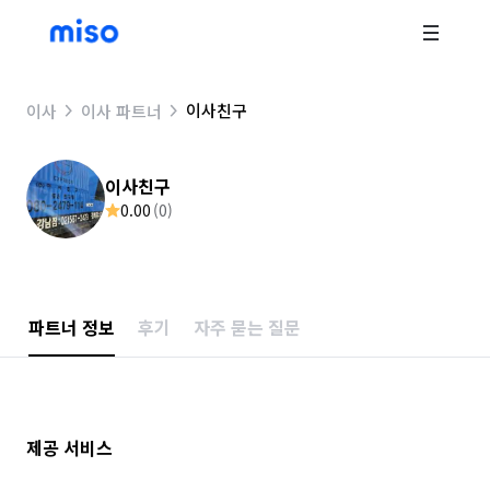
이사친구
이사
이사 파트너
이사친구
0.00
(
0
)
파트너 정보
후기
자주 묻는 질문
제공 서비스