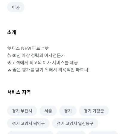
이사
소개
💙미소 NEW 파트너💙

👍30년 이상 경력의 이사전문가

🌟고객에게 최고의 이사 서비스를 제공

🔥 좋은 평가를 받기 위해서 의욕적인 파트너!
서비스 지역
경기 부천시
서울
경기
경기 가평군
경기 고양시 덕양구
경기 고양시 일산동구