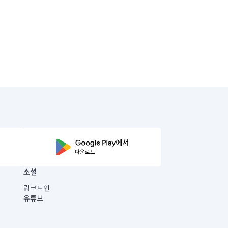
소셜
링크드인
유튜브