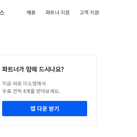
스
채용
파트너 지원
고객 지원
파트너가 맘에 드시나요?
지금 바로 미소앱에서
무료 견적 4개를 받아보세요.
앱 다운 받기