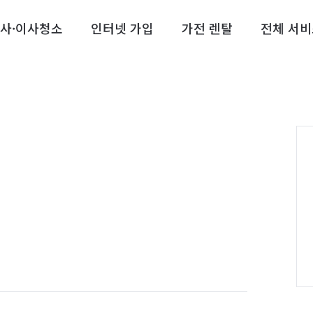
사·이사청소
인터넷 가입
가전 렌탈
전체 서비