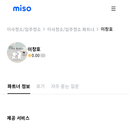
이창호
이사청소/입주청소
이사청소/입주청소 파트너
이창호
0.00
(
0
)
파트너 정보
후기
자주 묻는 질문
제공 서비스