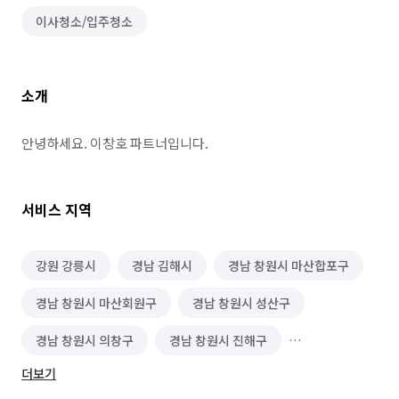
이사청소/입주청소
소개
안녕하세요. 이창호 파트너입니다.
서비스 지역
강원 강릉시
경남 김해시
경남 창원시 마산합포구
경남 창원시 마산회원구
경남 창원시 성산구
경남 창원시 의창구
경남 창원시 진해구
더보기
부산 강서구
부산 북구
부산 사상구