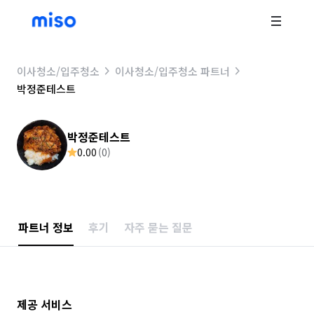
이사청소/입주청소
이사청소/입주청소 파트너
박정준테스트
박정준테스트
0.00
(
0
)
파트너 정보
후기
자주 묻는 질문
제공 서비스