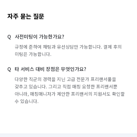
자주 묻는 질문
사전미팅이 가능한가요?
규정에 준하여 채팅과 유선상담만 가능합니다. 결제 후의
미팅은 가능합니다.
타 서비스 대비 장점은 무엇인가요?
다양한 직군의 경력을 지닌 고급 전문가 프리랜서풀을
갖추고 있습니다. 그리고 직접 매칭 요청한 프리랜서뿐
아니라, 매칭매니저가 제안한 프리랜서의 지원서도 확인할
수 있습니다.