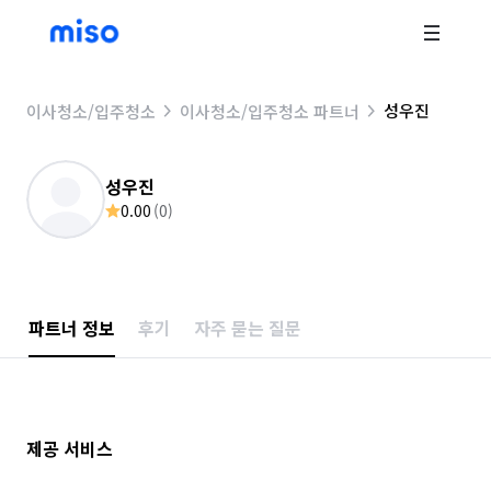
성우진
이사청소/입주청소
이사청소/입주청소 파트너
성우진
0.00
(
0
)
파트너 정보
후기
자주 묻는 질문
제공 서비스