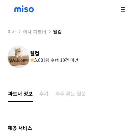
웰컴
이사
이사 파트너
웰컴
5.00
(
9
)
수행 10건 미만
파트너 정보
후기
자주 묻는 질문
제공 서비스