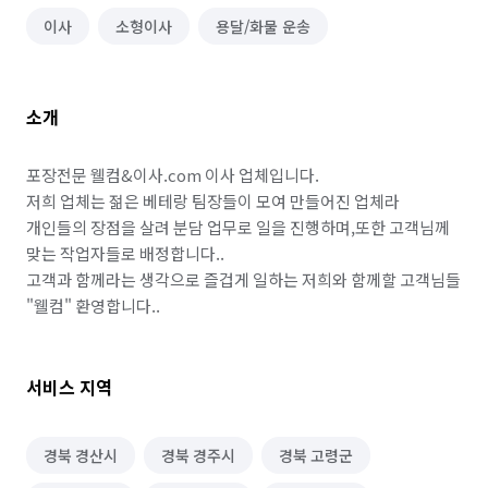
이사
소형이사
용달/화물 운송
소개
포장전문 웰컴&이사.com 이사 업체입니다.

저희 업체는 젊은 베테랑 팀장들이 모여 만들어진 업체라 

개인들의 장점을 살려 분담 업무로 일을 진행하며,또한 고객님께 
맞는 작업자들로 배정합니다..

고객과 함께라는 생각으로 즐겁게 일하는 저희와 함께할 고객님들 
"웰컴" 환영합니다..
서비스 지역
경북 경산시
경북 경주시
경북 고령군