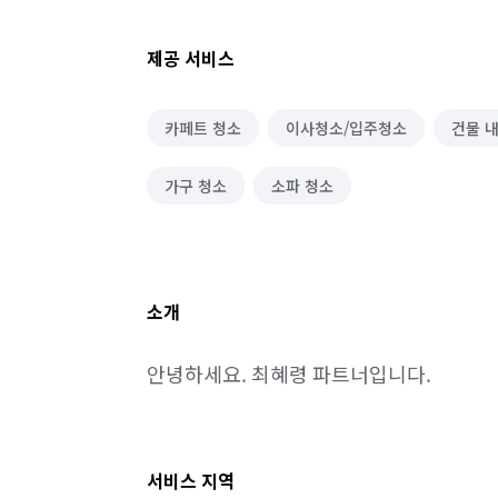
제공 서비스
카페트 청소
이사청소/입주청소
건물 
가구 청소
소파 청소
소개
안녕하세요. 최혜령 파트너입니다.
서비스 지역