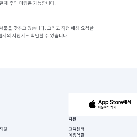
결제 후의 미팅은 가능합니다.
서풀을 갖추고 있습니다. 그리고 직접 매칭 요청한
랜서의 지원서도 확인할 수 있습니다.
63-14-5-00019 |
지원
보) |
지원
고객센터
빌딩) B동 5층
이용약관