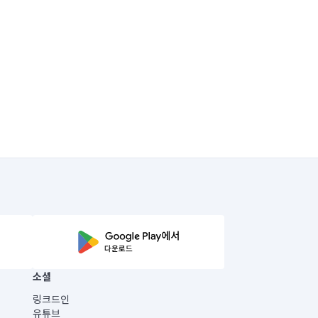
소셜
링크드인
유튜브