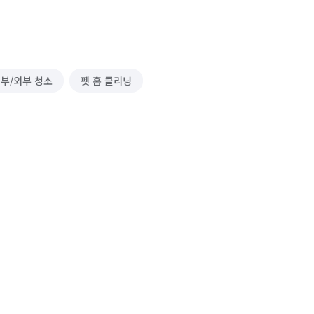
내부/외부 청소
펫 홈 클리닝