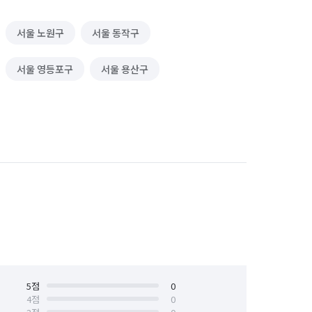
서울 노원구
서울 동작구
서울 영등포구
서울 용산구
5
점
0
4
점
0