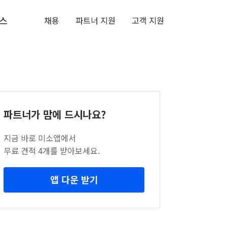
스
채용
파트너 지원
고객 지원
파트너가 맘에 드시나요?
지금 바로 미소앱에서
무료 견적 4개를 받아보세요.
앱 다운 받기