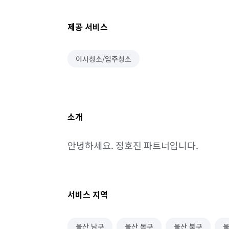
제공 서비스
이사청소/입주청소
소개
안녕하세요. 정호진 파트너입니다.
서비스 지역
울산 남구
울산 동구
울산 북구
울