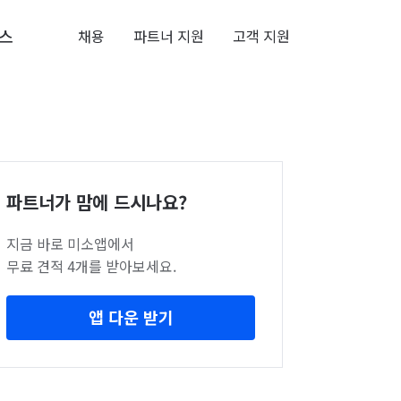
스
채용
파트너 지원
고객 지원
파트너가 맘에 드시나요?
지금 바로 미소앱에서
무료 견적 4개를 받아보세요.
앱 다운 받기