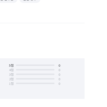
5
점
0
4
점
0
3
점
0
2
점
0
1
점
0