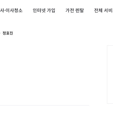
사·이사청소
인터넷 가입
가전 렌탈
전체 서비
정호진