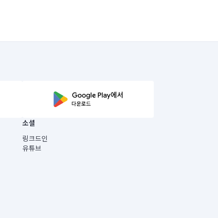
소셜
링크드인
유튜브