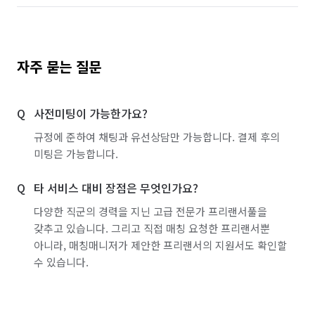
자주 묻는 질문
사전미팅이 가능한가요?
규정에 준하여 채팅과 유선상담만 가능합니다. 결제 후의
미팅은 가능합니다.
타 서비스 대비 장점은 무엇인가요?
다양한 직군의 경력을 지닌 고급 전문가 프리랜서풀을
갖추고 있습니다. 그리고 직접 매칭 요청한 프리랜서뿐
아니라, 매칭매니저가 제안한 프리랜서의 지원서도 확인할
수 있습니다.