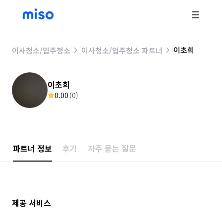
이초희
이사청소/입주청소
이사청소/입주청소 파트너
이초희
0.00
(
0
)
파트너 정보
후기
자주 묻는 질문
제공 서비스