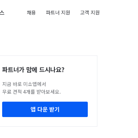
스
채용
파트너 지원
고객 지원
파트너가 맘에 드시나요?
지금 바로 미소앱에서
무료 견적 4개를 받아보세요.
앱 다운 받기