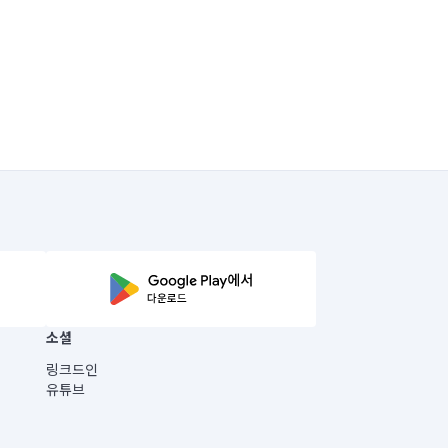
소셜
링크드인
유튜브