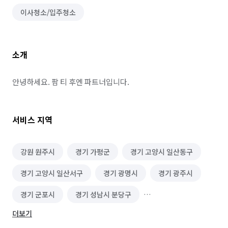
이사청소/입주청소
소개
안녕하세요. 팜 티 후엔 파트너입니다.
서비스 지역
강원 원주시
경기 가평군
경기 고양시 일산동구
경기 고양시 일산서구
경기 광명시
경기 광주시
경기 군포시
경기 성남시 분당구
더보기
경기 성남시 중원구
경기 수원시 권선구