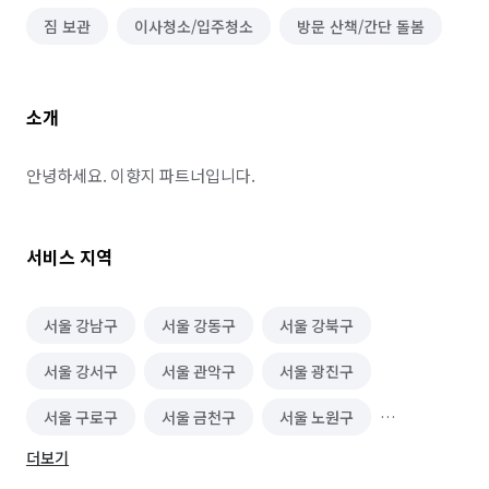
짐 보관
이사청소/입주청소
방문 산책/간단 돌봄
소개
안녕하세요. 이향지 파트너입니다.
서비스 지역
서울 강남구
서울 강동구
서울 강북구
서울 강서구
서울 관악구
서울 광진구
서울 구로구
서울 금천구
서울 노원구
더보기
서울 도봉구
서울 동대문구
서울 동작구