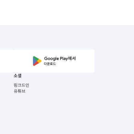
소셜
링크드인
유튜브