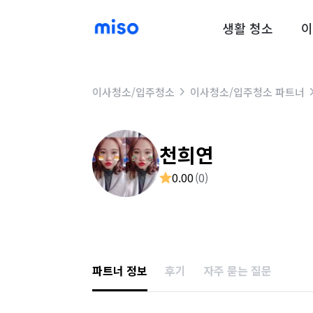
생활 청소
이
이사청소/입주청소
이사청소/입주청소 파트너
천희연
0.00
(
0
)
파트너 정보
후기
자주 묻는 질문