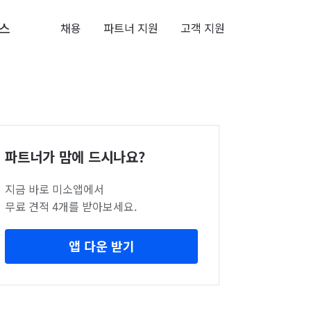
스
채용
파트너 지원
고객 지원
파트너가 맘에 드시나요?
지금 바로 미소앱에서
무료 견적 4개를 받아보세요.
앱 다운 받기