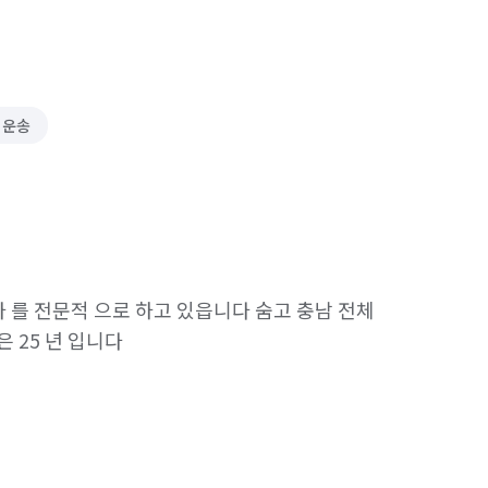
 운송
를 전문적 으로 하고 있읍니다 숨고 충남 전체 
 25 년 입니다