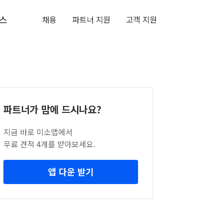
스
채용
파트너 지원
고객 지원
파트너가 맘에 드시나요?
지금 바로 미소앱에서
무료 견적 4개를 받아보세요.
앱 다운 받기