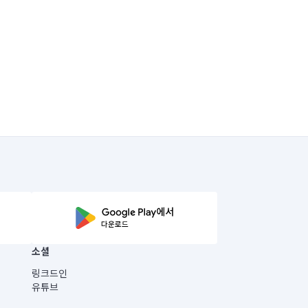
소셜
링크드인
유튜브