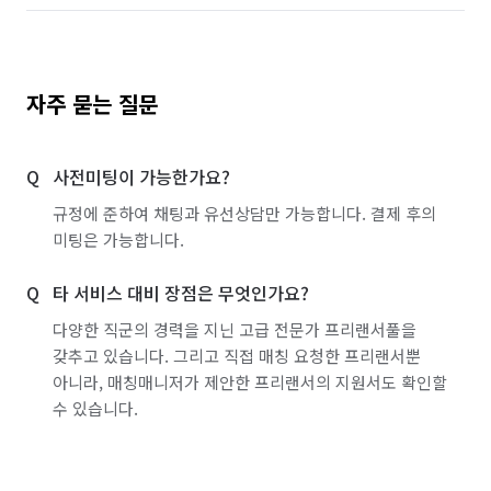
자주 묻는 질문
사전미팅이 가능한가요?
규정에 준하여 채팅과 유선상담만 가능합니다. 결제 후의
미팅은 가능합니다.
타 서비스 대비 장점은 무엇인가요?
다양한 직군의 경력을 지닌 고급 전문가 프리랜서풀을
갖추고 있습니다. 그리고 직접 매칭 요청한 프리랜서뿐
아니라, 매칭매니저가 제안한 프리랜서의 지원서도 확인할
수 있습니다.