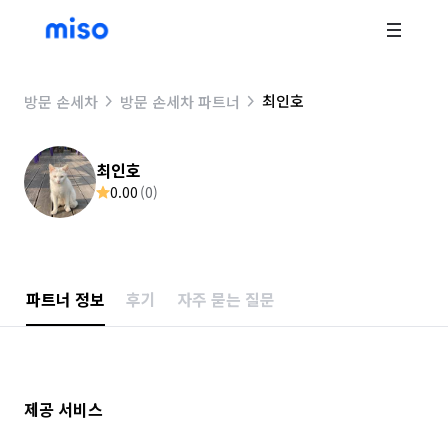
최인호
방문 손세차
방문 손세차 파트너
최인호
0.00
(
0
)
파트너 정보
후기
자주 묻는 질문
제공 서비스