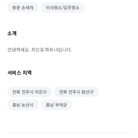
방문 손세차
이사청소/입주청소
소개
안녕하세요. 최인호 파트너입니다.
서비스 지역
전북 전주시 덕진구
전북 전주시 완산구
충남 논산시
충남 부여군