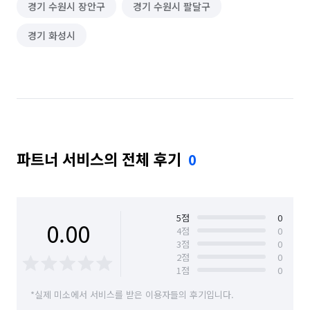
경기 수원시 장안구
경기 수원시 팔달구
경기 화성시
파트너 서비스의 전체 후기
0
5
점
0
0.00
4
점
0
3
점
0
2
점
0
1
점
0
*실제 미소에서 서비스를 받은 이용자들의 후기입니다.