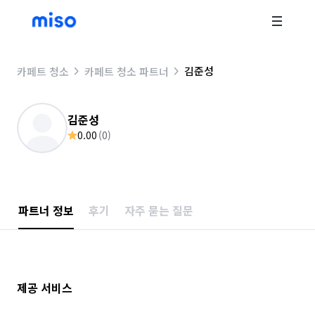
김준성
카페트 청소
카페트 청소 파트너
김준성
0.00
(
0
)
파트너 정보
후기
자주 묻는 질문
제공 서비스