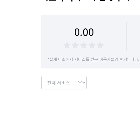
경기 안성시
경기 안양시 동안구
경기 
경기 양평군
경기 여주시
경기 연천군
0.00
경기 용인시 수지구
경기 용인시 처인구
경기 이천시
경기 파주시
경기 평택시
*실제 미소에서 서비스를 받은 이용자들의 후기입니다.
경기 화성시
서울 강남구
서울 강동구
서울 관악구
서울 광진구
서울 구로구
서울 도봉구
서울 동대문구
서울 동작구
서울 서초구
서울 성동구
서울 성북구
서울 영등포구
서울 용산구
서울 은평구