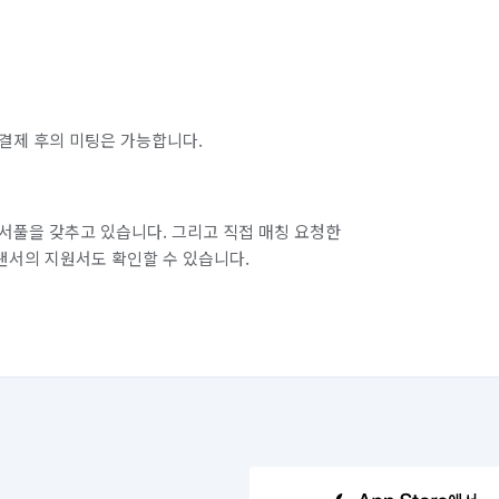
인천 남구
인천 남동구
인천 동구
인천 옹진군
인천 중구
결제 후의 미팅은 가능합니다.
경기 화성시 만세구
경기 화성시 병점구
서풀을 갖추고 있습니다. 그리고 직접 매칭 요청한
랜서의 지원서도 확인할 수 있습니다.