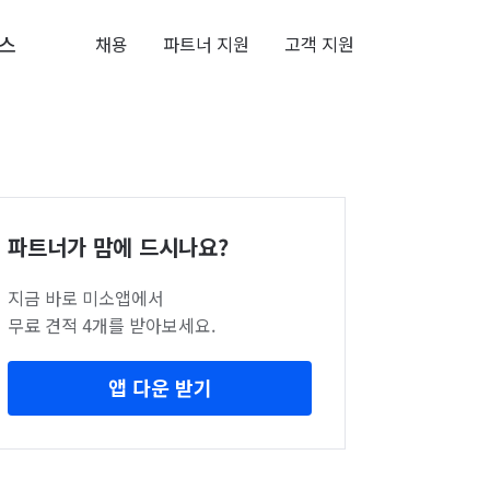
스
채용
파트너 지원
고객 지원
파트너가 맘에 드시나요?
지금 바로 미소앱에서
무료 견적 4개를 받아보세요.
앱 다운 받기