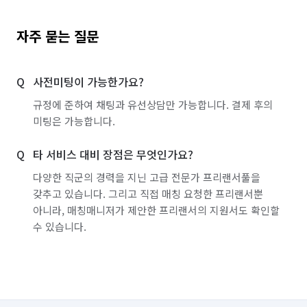
자주 묻는 질문
사전미팅이 가능한가요?
규정에 준하여 채팅과 유선상담만 가능합니다. 결제 후의
미팅은 가능합니다.
타 서비스 대비 장점은 무엇인가요?
다양한 직군의 경력을 지닌 고급 전문가 프리랜서풀을
갖추고 있습니다. 그리고 직접 매칭 요청한 프리랜서뿐
아니라, 매칭매니저가 제안한 프리랜서의 지원서도 확인할
수 있습니다.