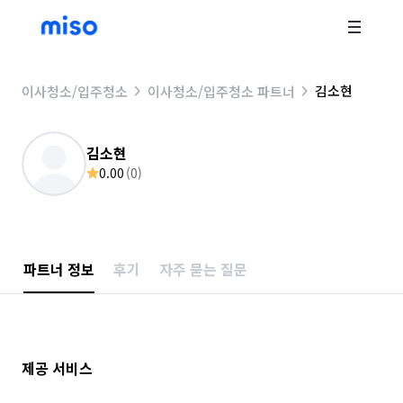
김소현
이사청소/입주청소
이사청소/입주청소 파트너
김소현
0.00
(
0
)
파트너 정보
후기
자주 묻는 질문
제공 서비스