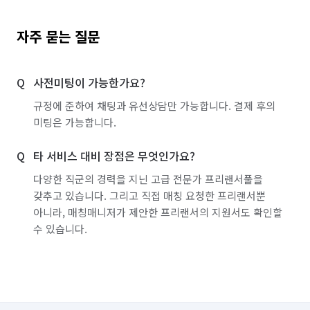
자주 묻는 질문
사전미팅이 가능한가요?
규정에 준하여 채팅과 유선상담만 가능합니다. 결제 후의
미팅은 가능합니다.
타 서비스 대비 장점은 무엇인가요?
다양한 직군의 경력을 지닌 고급 전문가 프리랜서풀을
갖추고 있습니다. 그리고 직접 매칭 요청한 프리랜서뿐
아니라, 매칭매니저가 제안한 프리랜서의 지원서도 확인할
수 있습니다.