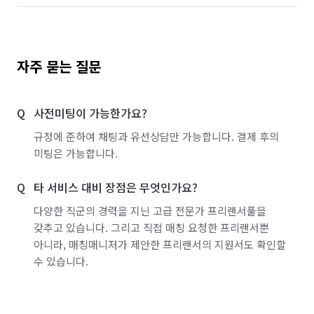
자주 묻는 질문
사전미팅이 가능한가요?
규정에 준하여 채팅과 유선상담만 가능합니다. 결제 후의
미팅은 가능합니다.
타 서비스 대비 장점은 무엇인가요?
다양한 직군의 경력을 지닌 고급 전문가 프리랜서풀을
갖추고 있습니다. 그리고 직접 매칭 요청한 프리랜서뿐
아니라, 매칭매니저가 제안한 프리랜서의 지원서도 확인할
수 있습니다.