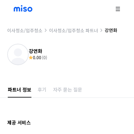
강연화
이사청소/입주청소
이사청소/입주청소 파트너
강연화
0.00
(
0
)
파트너 정보
후기
자주 묻는 질문
제공 서비스