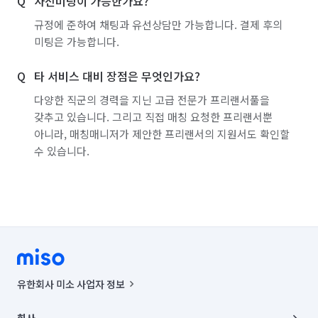
사전미팅이 가능한가요?
규정에 준하여 채팅과 유선상담만 가능합니다. 결제 후의
미팅은 가능합니다.
타 서비스 대비 장점은 무엇인가요?
다양한 직군의 경력을 지닌 고급 전문가 프리랜서풀을
갖추고 있습니다. 그리고 직접 매칭 요청한 프리랜서뿐
아니라, 매칭매니저가 제안한 프리랜서의 지원서도 확인할
수 있습니다.
유한회사 미소 사업자 정보
사업자등록번호 : 291-87-00271 | 인허가번호 : 2016-3220163-14-5-
00019 |