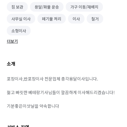
짐 보관
용달/화물 운송
가구 이동/재배치
사무실 이사
폐기물 처리
이사
철거
소형이사
더보기
소개
포장이사,반포장이사 전문업체 총각용달이사입니다.

젊고 빠릿한 베테랑기사님들이 깔끔하게 이사해드리겠습니다!

기분좋은이삿날을 약속합니다