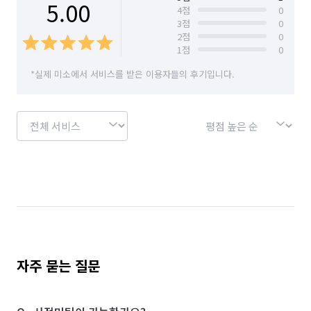
5.00
4
점
0
3
점
0
2
점
0
1
점
0
*실제 미소에서 서비스를 받은 이용자들의 후기입니다.
자주 묻는 질문