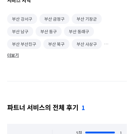
서비스 지역
부산 강서구
부산 금정구
부산 기장군
부산 남구
부산 동구
부산 동래구
부산 부산진구
부산 북구
부산 사상구
더보기
부산 사하구
부산 서구
부산 수영구
부산 연제구
부산 영도구
부산 중구
부산 해운대구
파트너 서비스의 전체 후기
1
5
점
1