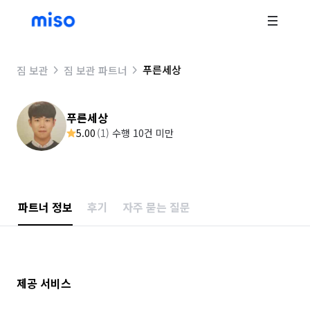
푸른세상
짐 보관
짐 보관 파트너
푸른세상
5.00
(
1
)
수행 10건 미만
파트너 정보
후기
자주 묻는 질문
제공 서비스