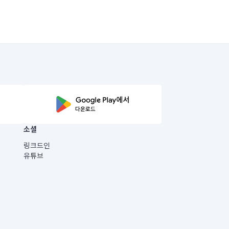
소셜
링크드인
유튜브