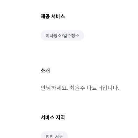
제공 서비스
이사청소/입주청소
소개
안녕하세요. 최윤주 파트너입니다.
서비스 지역
인천 서구