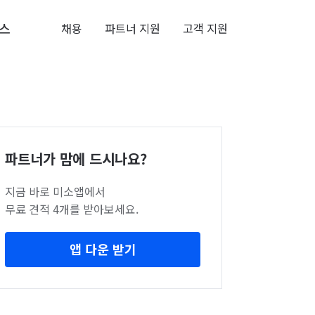
스
채용
파트너 지원
고객 지원
파트너가 맘에 드시나요?
지금 바로 미소앱에서
무료 견적 4개를 받아보세요.
앱 다운 받기