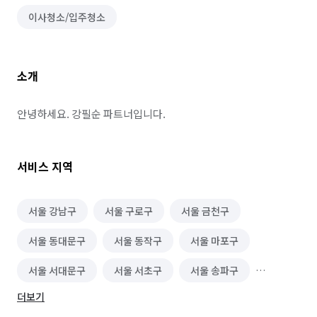
이사청소/입주청소
소개
안녕하세요. 강필순 파트너입니다.
서비스 지역
서울 강남구
서울 구로구
서울 금천구
서울 동대문구
서울 동작구
서울 마포구
서울 서대문구
서울 서초구
서울 송파구
더보기
서울 양천구
서울 영등포구
서울 용산구