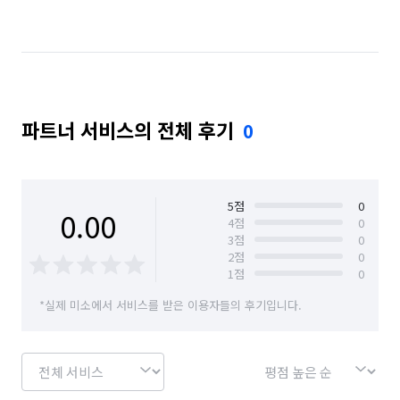
서울 은평구
서울 종로구
파트너 서비스의 전체 후기
0
5
점
0
0.00
4
점
0
3
점
0
2
점
0
1
점
0
*실제 미소에서 서비스를 받은 이용자들의 후기입니다.