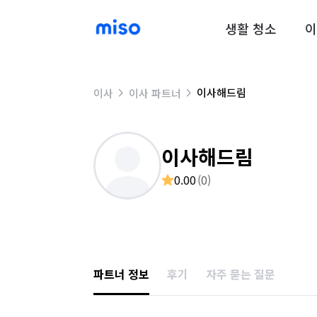
생활 청소
이
이사해드림
이사
이사 파트너
이사해드림
0.00
(
0
)
파트너 정보
후기
자주 묻는 질문