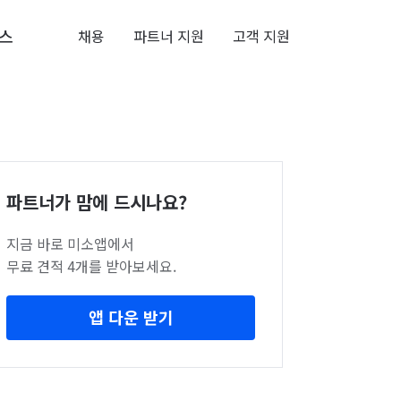
스
채용
파트너 지원
고객 지원
파트너가 맘에 드시나요?
지금 바로 미소앱에서
무료 견적 4개를 받아보세요.
앱 다운 받기