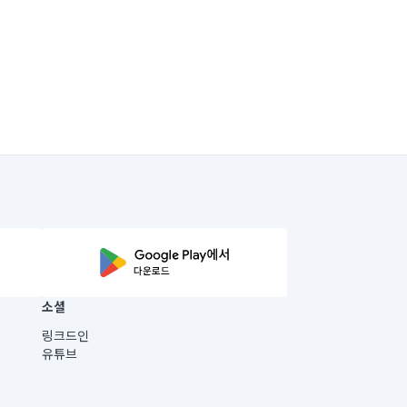
소셜
링크드인
유튜브