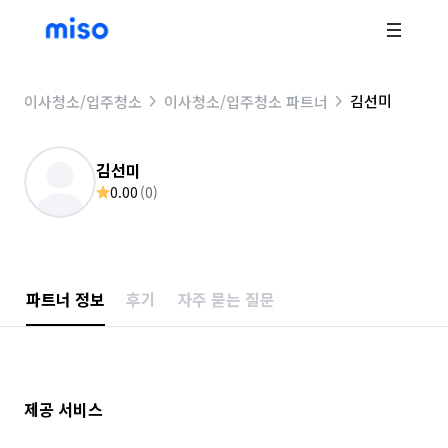
김선미
이사청소/입주청소
이사청소/입주청소 파트너
김선미
0.00
(
0
)
파트너 정보
후기
자주 묻는 질문
제공 서비스