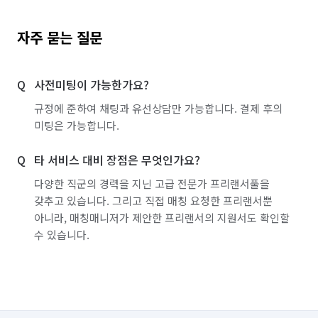
자주 묻는 질문
사전미팅이 가능한가요?
규정에 준하여 채팅과 유선상담만 가능합니다. 결제 후의
미팅은 가능합니다.
타 서비스 대비 장점은 무엇인가요?
다양한 직군의 경력을 지닌 고급 전문가 프리랜서풀을
갖추고 있습니다. 그리고 직접 매칭 요청한 프리랜서뿐
아니라, 매칭매니저가 제안한 프리랜서의 지원서도 확인할
수 있습니다.