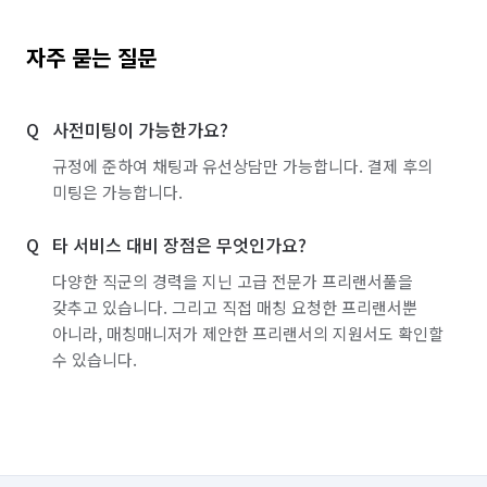
자주 묻는 질문
사전미팅이 가능한가요?
규정에 준하여 채팅과 유선상담만 가능합니다. 결제 후의
미팅은 가능합니다.
타 서비스 대비 장점은 무엇인가요?
다양한 직군의 경력을 지닌 고급 전문가 프리랜서풀을
갖추고 있습니다. 그리고 직접 매칭 요청한 프리랜서뿐
아니라, 매칭매니저가 제안한 프리랜서의 지원서도 확인할
수 있습니다.