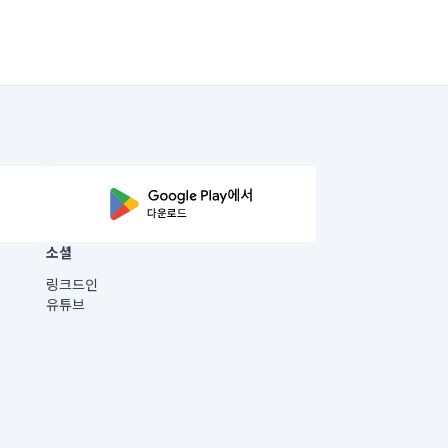
소셜
링크드인
유튜브