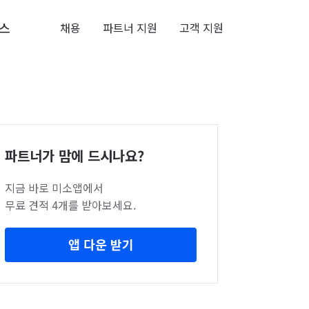
스
채용
파트너 지원
고객 지원
파트너가 맘에 드시나요?
지금 바로 미소앱에서
무료 견적 4개를 받아보세요.
앱 다운 받기