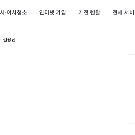
사·이사청소
인터넷 가입
가전 렌탈
전체 서비
김용신