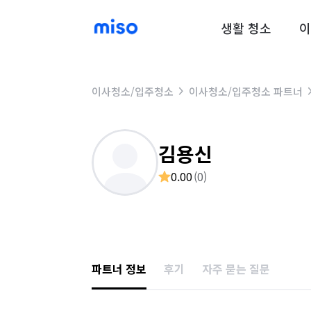
생활 청소
이
이사청소/입주청소
이사청소/입주청소 파트너
김용신
0.00
(
0
)
파트너 정보
후기
자주 묻는 질문