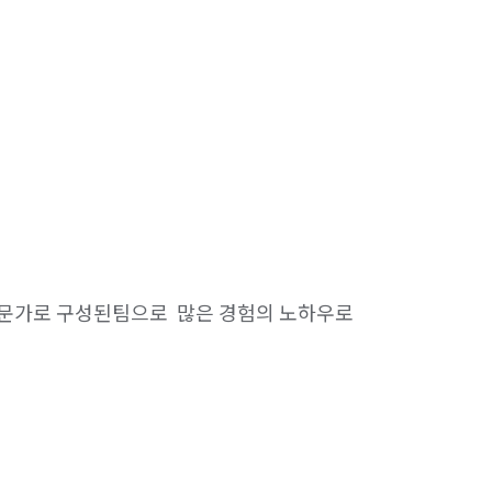
문가로 구성된팀으로  많은 경험의 노하우로 