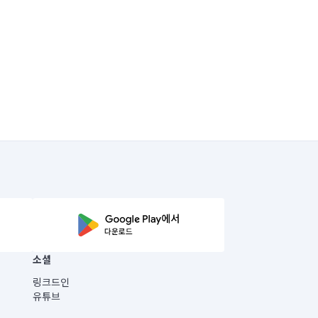
소셜
링크드인
유튜브