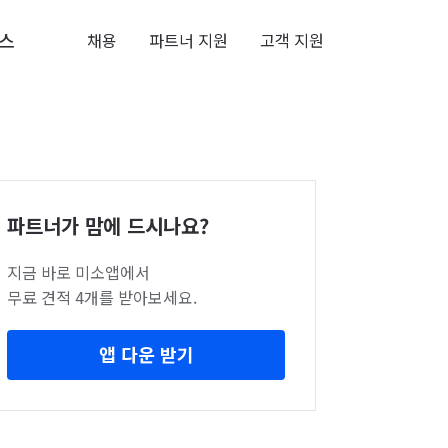
스
채용
파트너 지원
고객 지원
파트너가 맘에 드시나요?
지금 바로 미소앱에서
무료 견적 4개를 받아보세요.
앱 다운 받기