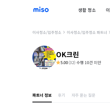
생활 청소
이
이사청소/입주청소
이사청소/입주청소 파트너
OK크린
5.00
(
32
)
수행 10건 미만
파트너 정보
후기
자주 묻는 질문