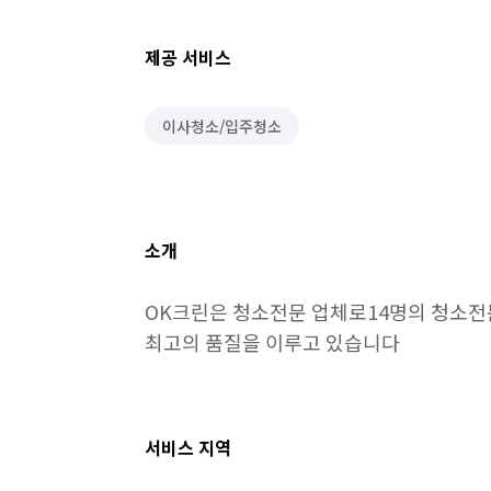
제공 서비스
이사청소/입주청소
소개
OK크린은 청소전문 업체로14명의 청소전
최고의 품질을 이루고 있습니다
서비스 지역