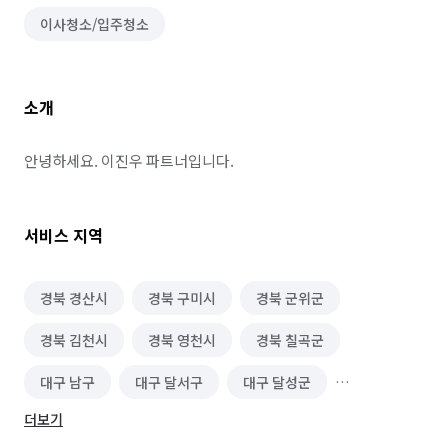
이사청소/입주청소
소개
안녕하세요. 이진우 파트너입니다.
서비스 지역
경북 경산시
경북 구미시
경북 군위군
경북 김천시
경북 영천시
경북 칠곡군
대구 남구
대구 달서구
대구 달성군
더보기
대구 동구
대구 북구
대구 서구
대구 수성구