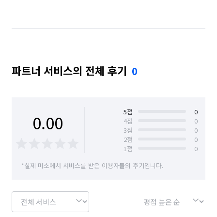
대구 중구
파트너 서비스의 전체 후기
0
5
점
0
0.00
4
점
0
3
점
0
2
점
0
1
점
0
*실제 미소에서 서비스를 받은 이용자들의 후기입니다.