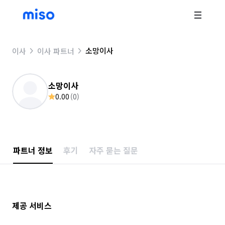
소망이사
이사
이사 파트너
소망이사
0.00
(
0
)
파트너 정보
후기
자주 묻는 질문
제공 서비스