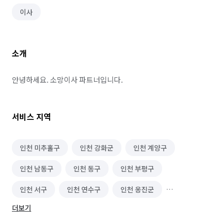
이사
소개
안녕하세요. 소망이사 파트너입니다.
서비스 지역
인천 미추홀구
인천 강화군
인천 계양구
인천 남동구
인천 동구
인천 부평구
인천 서구
인천 연수구
인천 옹진군
더보기
인천 중구