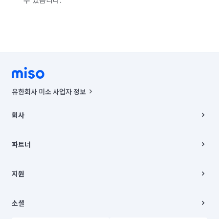
유한회사 미소 사업자 정보
사업자등록번호 : 291-87-00271 | 인허가번호 : 2016-3220163-14-5-
00019 |
회사
통신판매신고번호 : 2024-서울종로-1400(공정거래위원회 정보) |
대표이사 : CHING VICTOR COLUMBIA RHEE
회사소개
주소 | 본사: 서울특별시 종로구 율곡로 6(중학동, 트윈트리빌딩) B동 5층
채용
파트너
컨택센터 : 서울특별시 종로구 수송동 율곡로 24, 7층, 8층 미소
블로그
유한회사 미소는 통신판매중개자이며, 통신판매의 당사자가 아닙니다.
파트너 지원
상품, 상품정보, 거래에 관한 의무와 책임은 거래당사자에게 있습니다.
이사
지원
언론 보도 관련 문의:
contact@getmiso.com
이사 청소/입주 청소
대표번호: 1577-8808
고객센터
© 유한회사 미소. Miso, Inc. All Rights Reserved.
이용약관
소셜
개인정보처리방침