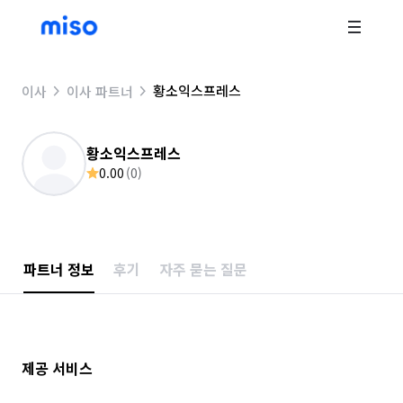
황소익스프레스
이사
이사 파트너
황소익스프레스
0.00
(
0
)
파트너 정보
후기
자주 묻는 질문
제공 서비스