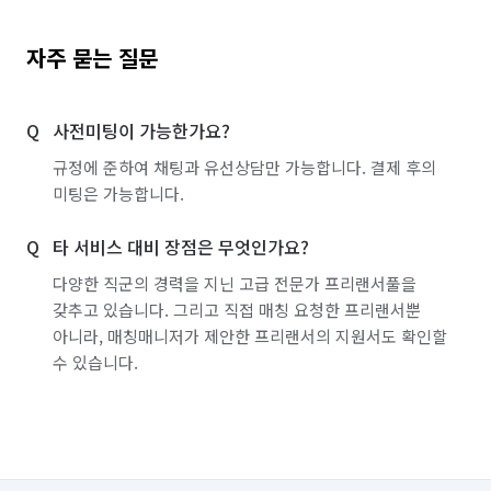
자주 묻는 질문
사전미팅이 가능한가요?
규정에 준하여 채팅과 유선상담만 가능합니다. 결제 후의
미팅은 가능합니다.
타 서비스 대비 장점은 무엇인가요?
다양한 직군의 경력을 지닌 고급 전문가 프리랜서풀을
갖추고 있습니다. 그리고 직접 매칭 요청한 프리랜서뿐
아니라, 매칭매니저가 제안한 프리랜서의 지원서도 확인할
수 있습니다.